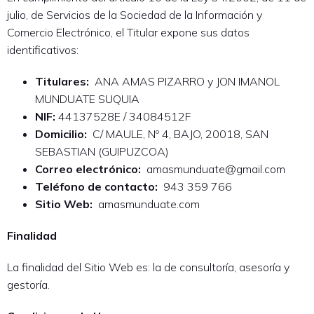
julio, de Servicios de la Sociedad de la Información y
Comercio Electrónico, el Titular expone sus datos
identificativos:
Titulares:
ANA AMAS PIZARRO y JON IMANOL
MUNDUATE SUQUIA
NIF:
44137528E / 34084512F
Domicilio:
C/ MAULE, Nº 4, BAJO, 20018, SAN
SEBASTIAN (GUIPUZCOA)
Correo electrónico:
amasmunduate@gmail.com
Teléfono de contacto:
943 359 766
Sitio Web:
amasmunduate.com
Finalidad
La finalidad del Sitio Web es: la de consultoría, asesoría y
gestoría.