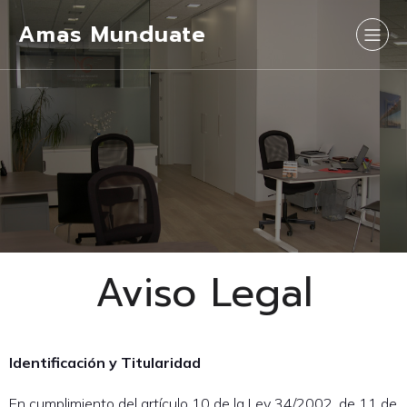
Amas Munduate
Aviso Legal
Identificación y Titularidad
En cumplimiento del artículo 10 de la Ley 34/2002, de 11 de