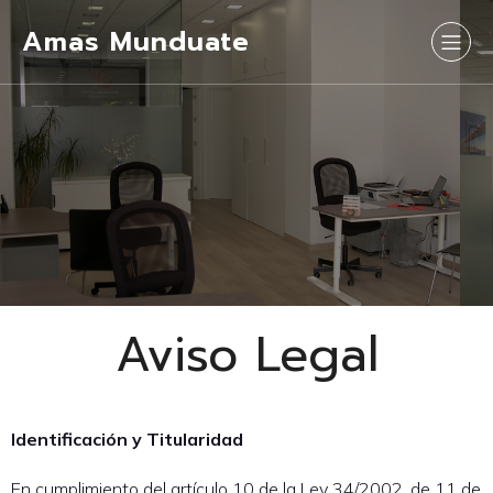
Amas Munduate
Aviso Legal
Identificación y Titularidad
En cumplimiento del artículo 10 de la Ley 34/2002, de 11 de