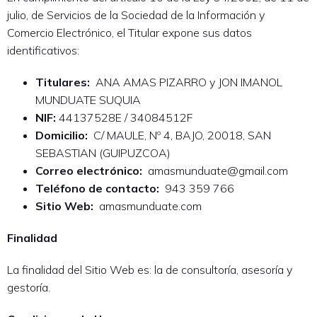
julio, de Servicios de la Sociedad de la Información y
Comercio Electrónico, el Titular expone sus datos
identificativos:
Titulares:
ANA AMAS PIZARRO y JON IMANOL
MUNDUATE SUQUIA
NIF:
44137528E / 34084512F
Domicilio:
C/ MAULE, Nº 4, BAJO, 20018, SAN
SEBASTIAN (GUIPUZCOA)
Correo electrónico:
amasmunduate@gmail.com
Teléfono de contacto:
943 359 766
Sitio Web:
amasmunduate.com
Finalidad
La finalidad del Sitio Web es: la de consultoría, asesoría y
gestoría.