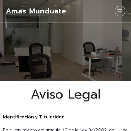
Amas Munduate
Aviso Legal
Identificación y Titularidad
En cumplimiento del artículo 10 de la Ley 34/2002, de 11 de