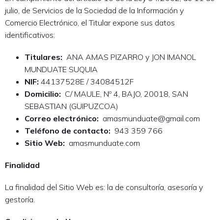
julio, de Servicios de la Sociedad de la Información y
Comercio Electrónico, el Titular expone sus datos
identificativos:
Titulares:
ANA AMAS PIZARRO y JON IMANOL
MUNDUATE SUQUIA
NIF:
44137528E / 34084512F
Domicilio:
C/ MAULE, Nº 4, BAJO, 20018, SAN
SEBASTIAN (GUIPUZCOA)
Correo electrónico:
amasmunduate@gmail.com
Teléfono de contacto:
943 359 766
Sitio Web:
amasmunduate.com
Finalidad
La finalidad del Sitio Web es: la de consultoría, asesoría y
gestoría.