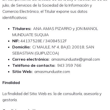
julio, de Servicios de la Sociedad de la Información y
Comercio Electrónico, el Titular expone sus datos
identificativos:
Titulares:
ANA AMAS PIZARRO y JON IMANOL
MUNDUATE SUQUIA
NIF:
44137528E / 34084512F
Domicilio:
C/ MAULE, Nº 4, BAJO, 20018, SAN
SEBASTIAN (GUIPUZCOA)
Correo electrónico:
amasmunduate@gmail.com
Teléfono de contacto:
943 359 766
Sitio Web:
amasmunduate.com
Finalidad
La finalidad del Sitio Web es: la de consultoría, asesoría y
gestoría.