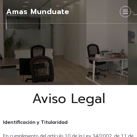
Amas Munduate
Aviso Legal
Identificación y Titularidad
En cumplimiento del artículo 10 de la Ley 34/2002, de 11 de