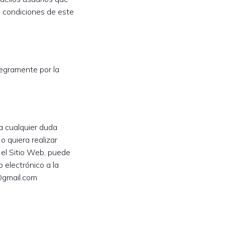
s condiciones de este
tegramente por la
a cualquier duda
o quiera realizar
 el Sitio Web, puede
 electrónico a la
@gmail.com