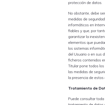
protección de datos.
No obstante, debe ser
medidas de seguridad
informáticos en Inter
fiables y que, por tant
garantizar la inexisten
elementos que puedan
los sistemas informát
del Usuario o en sus 
ficheros contenidos e
Titular pone todos lo
las medidas de seguri
la presencia de estos
Tratamiento de Da
Puede consultar toda l
tratamiento de datos 