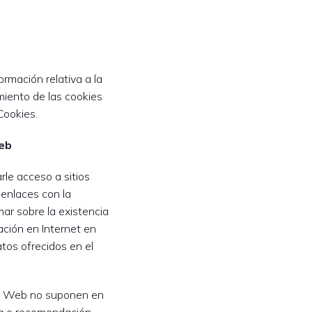
ormación relativa a la
amiento de las cookies
Cookies.
Web
rle acceso a sitios
enlaces con la
mar sobre la existencia
ación en Internet en
atos ofrecidos en el
os Web no suponen en