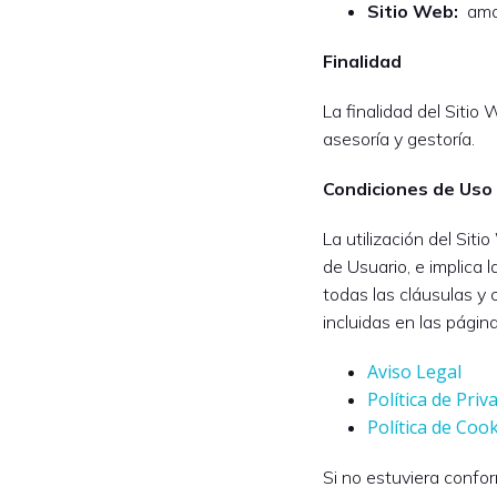
Sitio Web:
ama
Finalidad
La finalidad del Sitio 
asesoría y gestoría.
Condiciones de Uso
La utilización del Siti
de Usuario, e implica
todas las cláusulas y
incluidas en las página
Aviso Legal
Política de Priv
Política de Coo
Si no estuviera confo