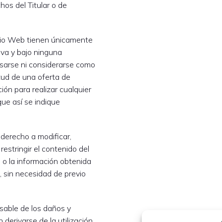
hos del Titular o de
itio Web tienen únicamente
iva y bajo ninguna
sarse ni considerarse como
itud de una oferta de
ón para realizar cualquier
que así se indique
l derecho a modificar,
restringir el contenido del
s o la información obtenida
, sin necesidad de previo
nsable de los daños y
 derivarse de la utilización