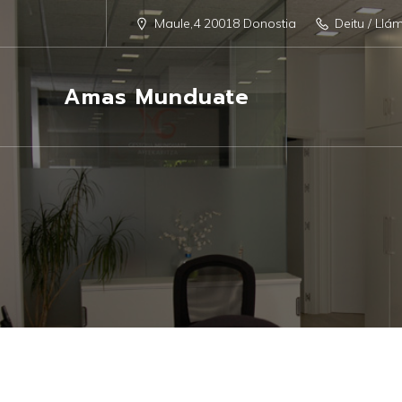
Maule,4 20018 Donostia
Deitu / Llá
Amas Munduate