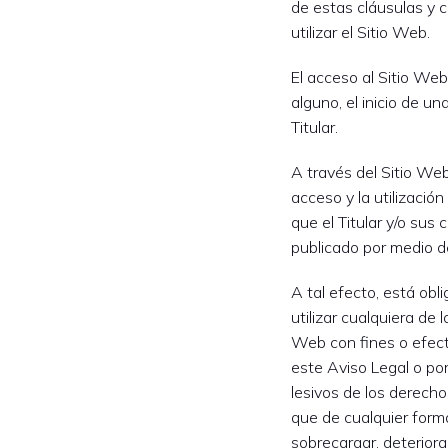
de estas cláusulas y 
utilizar el Sitio Web.
El acceso al Sitio We
alguno, el inicio de un
Titular.
A través del Sitio Web, 
acceso y la utilizació
que el Titular y/o sus
publicado por medio de
A tal efecto, está ob
utilizar cualquiera de 
Web con fines o efecto
este Aviso Legal o por 
lesivos de los derecho
que de cualquier forma
sobrecargar, deteriora