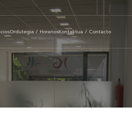
icios
Ordutegia / Horarios
Kontaktua / Contacto