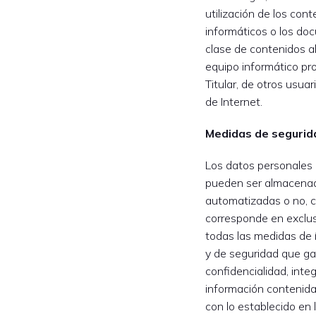
utilización de los cont
informáticos o los do
clase de contenidos 
equipo informático pr
Titular, de otros usuar
de Internet.
Medidas de segurid
Los datos personales qu
pueden ser almacena
automatizadas o no, c
corresponde en exclus
todas las medidas de í
y de seguridad que ga
confidencialidad, integ
información contenid
con lo establecido en 