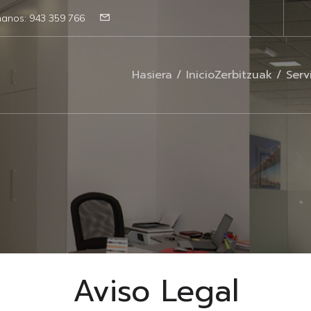
manos: 943 359 766
Hasiera / Inicio
Zerbitzuak / Serv
Aviso Legal