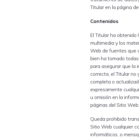
Titular en la página de
Contenidos
El Titular ha obtenido 
multimedia y los materi
Web de fuentes que co
bien ha tomado todas
para asegurar que la 
correcta, el Titular n
completa o actualizada.
expresamente cualquie
u omisión en la inform
páginas del Sitio Web
Queda prohibido transm
Sitio Web cualquier cont
informáticos, o mensa