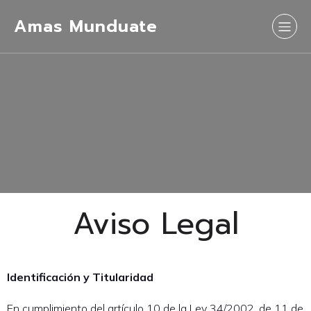
Amas Munduate
Aviso Legal
Identificación y Titularidad
En cumplimiento del artículo 10 de la Ley 34/2002, de 11 de