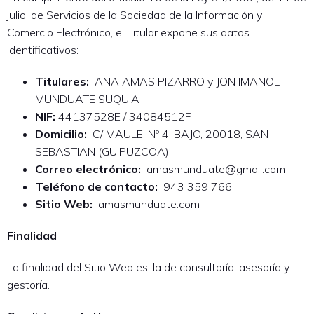
julio, de Servicios de la Sociedad de la Información y
Comercio Electrónico, el Titular expone sus datos
identificativos:
Titulares:
ANA AMAS PIZARRO y JON IMANOL
MUNDUATE SUQUIA
NIF:
44137528E / 34084512F
Domicilio:
C/ MAULE, Nº 4, BAJO, 20018, SAN
SEBASTIAN (GUIPUZCOA)
Correo electrónico:
amasmunduate@gmail.com
Teléfono de contacto:
943 359 766
Sitio Web:
amasmunduate.com
Finalidad
La finalidad del Sitio Web es: la de consultoría, asesoría y
gestoría.