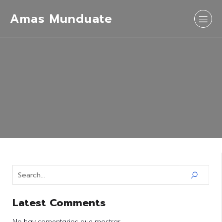
Amas Munduate
Latest Comments
No hay comentarios que mostrar.