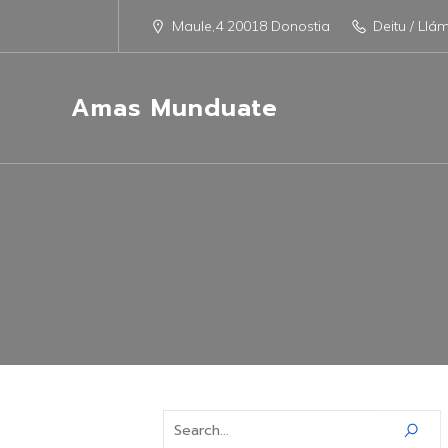
Maule,4 20018 Donostia
Deitu / Llá
Amas Munduate