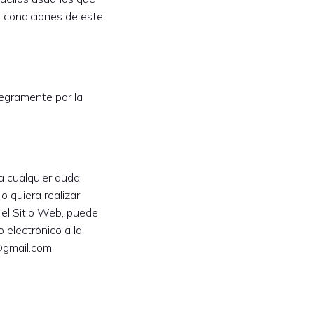
s condiciones de este
tegramente por la
a cualquier duda
o quiera realizar
 el Sitio Web, puede
 electrónico a la
@gmail.com