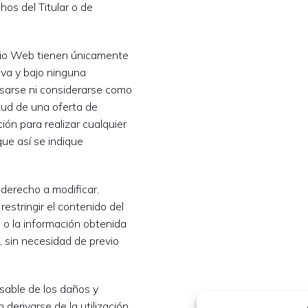
hos del Titular o de
itio Web tienen únicamente
iva y bajo ninguna
sarse ni considerarse como
itud de una oferta de
ón para realizar cualquier
que así se indique
l derecho a modificar,
restringir el contenido del
s o la información obtenida
, sin necesidad de previo
nsable de los daños y
 derivarse de la utilización