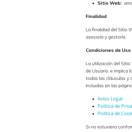
Sitio Web:
ama
Finalidad
La finalidad del Sitio 
asesoría y gestoría.
Condiciones de Uso
La utilización del Siti
de Usuario, e implica
todas las cláusulas y
incluidas en las página
Aviso Legal
Política de Priv
Política de Coo
Si no estuviera confo