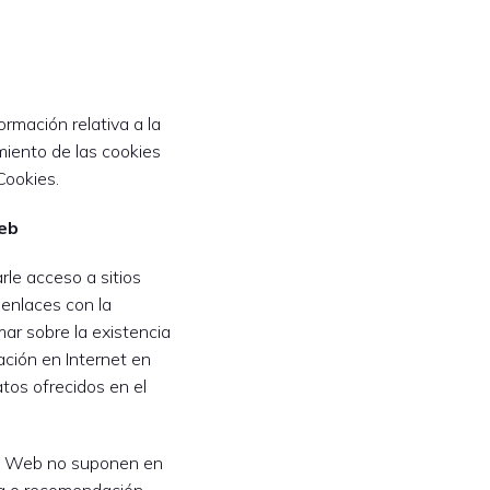
ormación relativa a la
amiento de las cookies
Cookies.
Web
rle acceso a sitios
enlaces con la
mar sobre la existencia
ación en Internet en
atos ofrecidos en el
os Web no suponen en