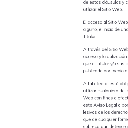
de estas cláusulas y 
utilizar el Sitio Web.
El acceso al Sitio We
alguno, el inicio de un
Titular.
A través del Sitio Web, 
acceso y la utilizació
que el Titular y/o sus
publicado por medio de
A tal efecto, está ob
utilizar cualquiera de 
Web con fines o efecto
este Aviso Legal o por 
lesivos de los derecho
que de cualquier forma
sobrecargar, deteriora