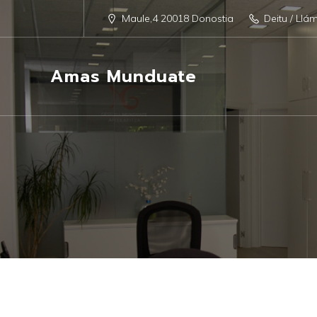
Maule,4 20018 Donostia
Deitu / Llá
Amas Munduate