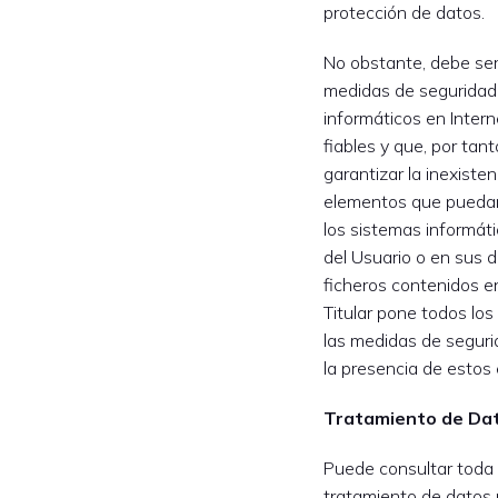
protección de datos.
No obstante, debe ser
medidas de seguridad
informáticos en Inter
fiables y que, por tant
garantizar la inexisten
elementos que puedan
los sistemas informát
del Usuario o en sus 
ficheros contenidos e
Titular pone todos lo
las medidas de seguri
la presencia de estos
Tratamiento de Da
Puede consultar toda l
tratamiento de datos 