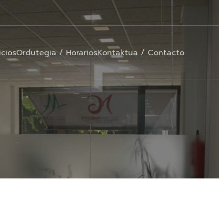
icios
Ordutegia / Horarios
Kontaktua / Contacto