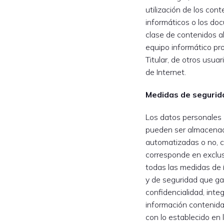
utilización de los cont
informáticos o los do
clase de contenidos 
equipo informático pr
Titular, de otros usuar
de Internet.
Medidas de segurid
Los datos personales qu
pueden ser almacena
automatizadas o no, c
corresponde en exclus
todas las medidas de í
y de seguridad que ga
confidencialidad, integ
información contenid
con lo establecido en 