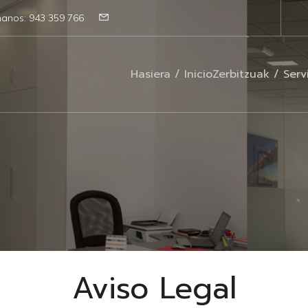
manos: 943 359 766
Hasiera / Inicio
Zerbitzuak / Serv
Aviso Legal