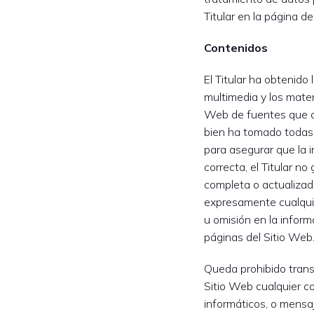
Titular en la página de
Contenidos
El Titular ha obtenido 
multimedia y los materi
Web de fuentes que co
bien ha tomado todas
para asegurar que la 
correcta, el Titular n
completa o actualizada.
expresamente cualquie
u omisión en la inform
páginas del Sitio Web
Queda prohibido transm
Sitio Web cualquier cont
informáticos, o mensa